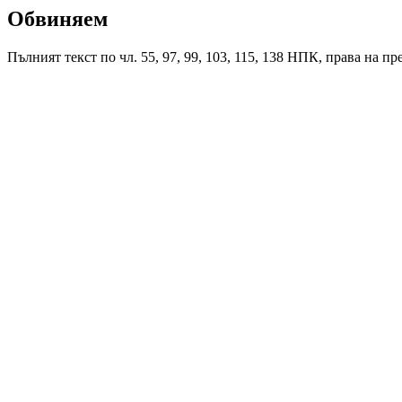
Обвиняем
Пълният текст по чл. 55, 97, 99, 103, 115, 138 НПК, права на пр