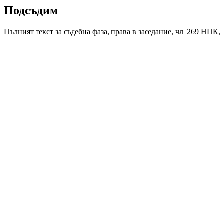
Подсъдим
Пълният текст за съдебна фаза, права в заседание, чл. 269 НПК,