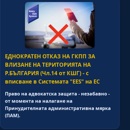
ЕДНОКРАТЕН ОТКАЗ НА ГКПП ЗА
ВЛИЗАНЕ НА ТЕРИТОРИЯТА НА
Р.БЪЛГАРИЯ (Чл.14 от КШГ) - с
вписване в Системата "EES" на ЕС
Право на адвокатска защита - незабавно -
от момента на налагане на
Принудителната административна мярка
(ПАМ).