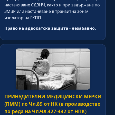
настаняване СДВНЧ, както и при задържане по
ЗМВР или настаняване в транзитна зона/
изолатор на ГКПП.
Право на адвокатска защита - незабавно.
ПРИНУДИТЕЛНИ МЕДИЦИНСКИ МЕРКИ
(ПММ) по Чл.89 от НК (в производство
по реда на Чл.Чл.427-432 от НПК)