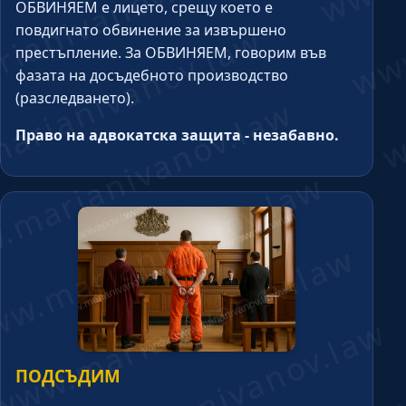
ОБВИНЯЕМ е лицето, срещу което е
повдигнато обвинение за извършено
престъпление. За ОБВИНЯЕМ, говорим във
фазата на досъдебното производство
(разследването).
Право на адвокатска защита - незабавно.
ПОДСЪДИМ