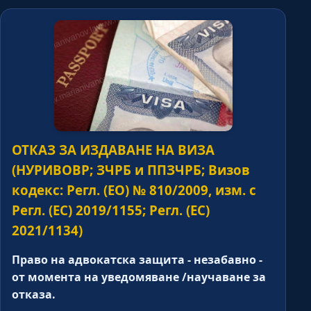
ОТКАЗ ЗА ИЗДАВАНЕ НА ВИЗА
(НУРИВОВР; ЗЧРБ и ППЗЧРБ; Визов
кодекс: Регл. (ЕО) № 810/2009, изм. с
Регл. (ЕС) 2019/1155; Регл. (ЕС)
2021/1134)
Право на адвокатска защита - незабавно -
от момента на уведомяване /научаване за
отказа.