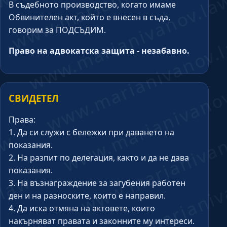
В съдебното производство, когато имаме
Обвинителен акт, който е внесен в съда,
говорим за ПОДСЪДИМ.
Право на адвокатска защита - незабавно.
СВИДЕТЕЛ
Права:
1. Да си служи с бележки при даването на
показания.
2. На разпит по делегация, както и да не дава
показания.
3. На възнаграждение за загубения работен
ден и на разноските, които е направил.
4. Да иска отмяна на актовете, които
накърняват правата и законните му интереси.