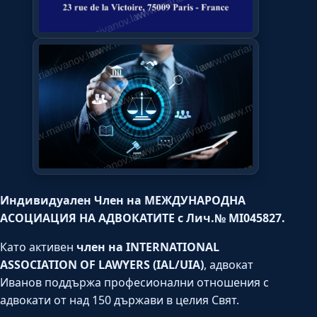
Индивидуален Член на МЕЖДУНАРОДНА
АСОЦИАЦИЯ НА АДВОКАТИТЕ с Лич.№ MI045827.
Като активен
член на INTERNATIONAL
ASSOCIATION OF LAWYERS (IAL/UIA)
, адвокат
Иванов поддържа професионални отношения с
адвокати от над 150 държави в целия Свят.