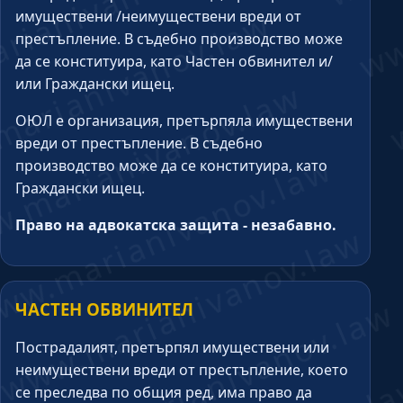
имуществени /неимуществени вреди от
престъпление. В съдебно производство може
да се конституира, като Частен обвинител и/
или Граждански ищец.
ОЮЛ е организация, претърпяла имуществени
вреди от престъпление. В съдебно
производство може да се конституира, като
Граждански ищец.
Право на адвокатска защита - незабавно.
ЧАСТЕН ОБВИНИТЕЛ
Пострадалият, претърпял имуществени или
неимуществени вреди от престъпление, което
се преследва по общия ред, има право да