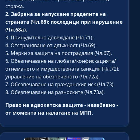
стража.
2. Забрана за напускане пределите на
страната (Чл.68); последици при нарушение
(Чл.68а).
3. Принудително довеждане (Чл.71).
4. Отстраняване от длъжност (Чл.69).
5. Мерки за защита на пострадалия (Чл.67).
6. Обезпечаване на глобата/конфискацията/
отнемането и имуществената санкция (Чл.72);
управление на обезпеченото (Чл.72а).
7. Обезпечаване на гражданския иск (Чл.73).
8. Обезпечаване на разноските (Чл.73а).
Право на адвокатска защита - незабавно -
от момента на налагане на МПП.