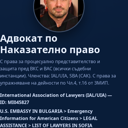
Адвокат по
Наказателно право
С права за процесуално представителство и
защита пред ВКС и ВАС (всички съдебни
инстанции). Членства: IAL/UIA, SBA (САК). С права за
упражняване на дейности по Чл.4, т.16 от ЗМИП.
International Association of Lawyers (IAL/UIA) —
ID: MI045827
U.S. EMBASSY IN BULGARIA > Emergency
Information for American Citizens > LEGAL
ASSISTANCE > LIST OF LAWYERS IN SOFIA