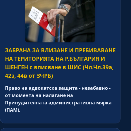
ЗАБРАНА ЗА ВЛИЗАНЕ И ПРЕБИВАВАНЕ
НА ТЕРИТОРИЯТА НА Р.БЪЛГАРИЯ И
ШЕНГЕН с вписване в ШИС (Чл.Чл.39а,
42з, 44в от ЗЧРБ)
Право на адвокатска защита - незабавно -
от момента на налагане на
Принудителната административна мярка
(ПАМ).