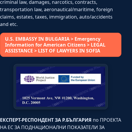
criminal law, damages, narcotics, contracts,
transportation law, aeronautical/maritime, foreign
claims, estates, taxes, immigration, auto/accidents
and etc.
U.S. EMBASSY IN BULGARIA > Emergency
Information for American Citizens > LEGAL
ASSISTANCE > LIST OF LAWYERS IN SOFIA
ЕКСПЕРТ-РЕСПОНДЕНТ ЗА Р.БЪЛГАРИЯ
по ПРОЕКТА
НА ЕС ЗА ПОДНАЦИОНАЛНИ ПОКАЗАТЕЛИ ЗА