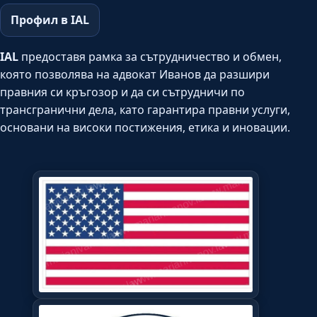
Профил в IAL
IAL
предоставя рамка за сътрудничество и обмен,
която позволява на адвокат Иванов да разшири
правния си кръгозор и да си сътрудничи по
трансгранични дела, като гарантира правни услуги,
основани на високи постижения, етика и иновации.