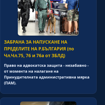
ЗАБРАНА ЗА НАПУСКАНЕ НА
ПРЕДЕЛИТЕ НА Р.БЪЛГАРИЯ (по
Чл.Чл.75, 76 и 76а от ЗБЛД)
Право на адвокатска защита - незабавно -
от момента на налагане на
Принудителната административна мярка
(ПАМ).