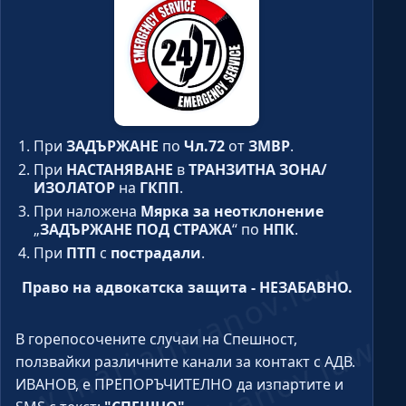
При
ЗАДЪРЖАНЕ
по
Чл.72
от
ЗМВР
.
При
НАСТАНЯВАНЕ
в
ТРАНЗИТНА ЗОНА/
ИЗОЛАТОР
на
ГКПП
.
При наложена
Мярка за неотклонение
„
ЗАДЪРЖАНЕ ПОД СТРАЖА
“ по
НПК
.
При
ПТП
с
пострадали
.
Право на адвокатска защита - НЕЗАБАВНО.
В горепосочените случаи на Спешност,
ползвайки различните канали за контакт с АДВ.
ИВАНОВ, е ПРЕПОРЪЧИТЕЛНО да изпартите и