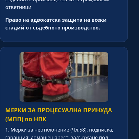
ответници.
Право на адвокатска защита на всеки
стадий от съдебното производство.
МЕРКИ ЗА ПРОЦЕСУАЛНА ПРИНУДА
(МПП) по НПК
1. Мерки за неотклонение (Чл.58): подписка;
гаранция; домашен арест; задържане под