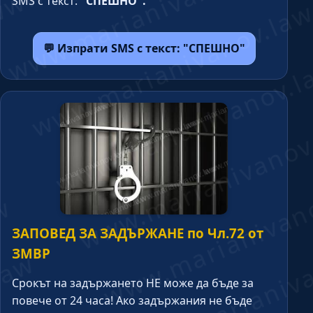
SMS с текст:
"СПЕШНО".
💬 Изпрати SMS с текст: "СПЕШНО"
ЗАПОВЕД ЗА ЗАДЪРЖАНЕ по Чл.72 от
ЗМВР
Срокът на задържането НЕ може да бъде за
повече от 24 часа! Ако задържания не бъде